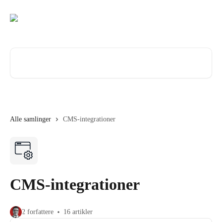
Spring videre til hovedindholdet
Søg efter artikler...
Alle samlinger
CMS-integrationer
CMS-integrationer
2 forfattere
16 artikler