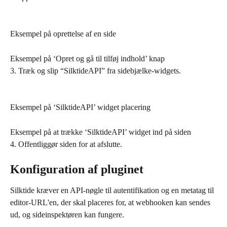
Eksempel på oprettelse af en side
Eksempel på ‘Opret og gå til tilføj indhold’ knap
3. Træk og slip “SilktideAPI” fra sidebjælke-widgets.
Eksempel på ‘SilktideAPI’ widget placering
Eksempel på at trække ‘SilktideAPI’ widget ind på siden
4. Offentliggør siden for at afslutte.
Konfiguration af pluginet
Silktide kræver en API-nøgle til autentifikation og en metatag til 
editor-URL'en, der skal placeres for, at webhooken kan sendes 
ud, og sideinspektøren kan fungere.