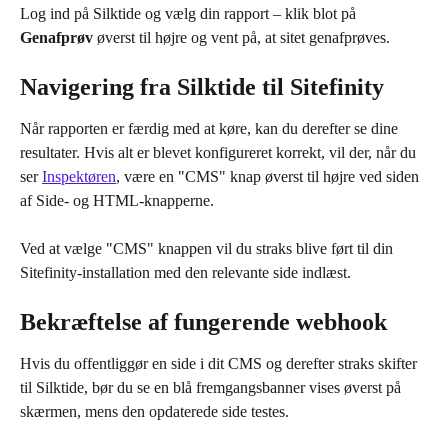
Log ind på Silktide og vælg din rapport – klik blot på 
Genafprøv
 øverst til højre og vent på, at sitet genafprøves.
Navigering fra Silktide til Sitefinity
Når rapporten er færdig med at køre, kan du derefter se dine 
resultater. Hvis alt er blevet konfigureret korrekt, vil der, når du 
ser 
Inspektøren
, være en "CMS" knap øverst til højre ved siden 
af Side- og HTML-knapperne.
Ved at vælge "CMS" knappen vil du straks blive ført til din 
Sitefinity-installation med den relevante side indlæst.
Bekræftelse af fungerende webhook
Hvis du offentliggør en side i dit CMS og derefter straks skifter 
til Silktide, bør du se en blå fremgangsbanner vises øverst på 
skærmen, mens den opdaterede side testes.