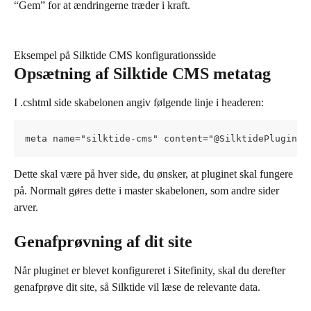
“Gem” for at ændringerne træder i kraft.
Eksempel på Silktide CMS konfigurationsside
Opsætning af Silktide CMS metatag
I .cshtml side skabelonen angiv følgende linje i headeren:
meta name="silktide-cms" content="@SilktidePlugin.S
Dette skal være på hver side, du ønsker, at pluginet skal fungere 
på. Normalt gøres dette i master skabelonen, som andre sider 
arver.
Genafprøvning af dit site
Når pluginet er blevet konfigureret i Sitefinity, skal du derefter 
genafprøve dit site, så Silktide vil læse de relevante data.