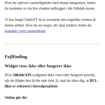
Hvis du oplever vanskeligheder med denne integration, bedes 
du kontakte os via live chatten indbygget i din Silktide-konto.
Vi har brugt ChatGPT til at oversætte den engelske version af 
denne artikel. Hvis du ser noget, der skal ændres, bedes du 
kontakte vores supportteam
.
Fejlfinding
Widget vises ikke eller fungerer ikke
Hvis 
SilktideAPI
-widgetten ikke vises eller fungerer korrekt, 
når du tilføjer den til din side (trin 3), skal du sikre dig, at 
DLL-
filen er refereret i hovedprojektet
.
Sådan gør du: