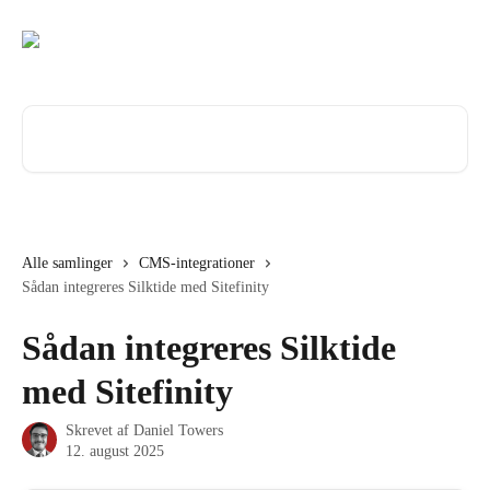
Spring videre til hovedindholdet
Søg efter artikler...
Alle samlinger
CMS-integrationer
Sådan integreres Silktide med Sitefinity
Sådan integreres Silktide
med Sitefinity
Skrevet af
Daniel Towers
12. august 2025