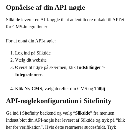
Opnåelse af din API-nøgle
Silktide leverer en API-nøgle til at autentificere opkald til API'et 
for CMS-integrationer.
For at opnå din API-nøgle:
Log ind på Silktide
Vælg dit website
Øverst til højre på skærmen, klik 
Indstillinger
 > 
Integrationer
.
Klik 
Ny CMS
, vælg derefter din CMS og 
Tilføj
API-nøglekonfiguration i Sitefinity
Gå ind i Sitefinity backend og vælg “
Silktide
” fra menuen. 
Indsæt blot din API-nøgle her leveret af Silktide og tryk på “klik 
her for verifikation”. Hvis dette returnerer succesfuldt. Tryk 