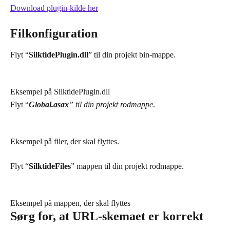
Download plugin-kilde her
Filkonfiguration
Flyt “
SilktidePlugin.dll
” til din projekt bin-mappe.
Eksempel på SilktidePlugin.dll
Flyt “
Global.asax
” til din projekt rodmappe
.
Eksempel på filer, der skal flyttes.
Flyt “
SilktideFiles
” mappen til din projekt rodmappe.
Eksempel på mappen, der skal flyttes
Sørg for, at URL-skemaet er korrekt