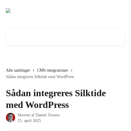
Spring videre til hovedindholdet
Søg efter artikler...
Alle samlinger
CMS-integrationer
Sådan integreres Silktide med WordPress
Sådan integreres Silktide
med WordPress
Skrevet af
Daniel Towers
25. april 2025