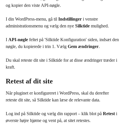
og kopier den viste API-nøgle.
I din WordPress-menu, gå til 
Indstillinger
 i venstre 
administrationsmenu og vælg den nye 
Silktide
 mulighed.
I 
API-nøgle
 feltet på 'Silktide Konfiguration' siden, indsæt den 
nøgle, du kopierede i trin 1. Vælg 
Gem ændringer
.
Du skal reteste dit site i Silktide for at disse ændringer træder i 
kraft.
Retest af dit site
Når pluginet er konfigureret i WordPress, skal du derefter 
reteste dit site, så Silktide kan læse de relevante data.
Log ind på Silktide og vælg din rapport – klik blot på 
Retest
 i 
øverste højre hjørne og vent på, at sitet retestes.