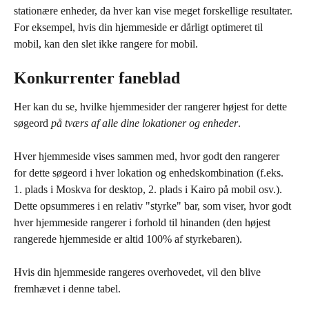
stationære enheder, da hver kan vise meget forskellige resultater. 
For eksempel, hvis din hjemmeside er dårligt optimeret til 
mobil, kan den slet ikke rangere for mobil.
Konkurrenter faneblad
Her kan du se, hvilke hjemmesider der rangerer højest for dette 
søgeord 
på tværs af alle dine lokationer og enheder
.
Hver hjemmeside vises sammen med, hvor godt den rangerer 
for dette søgeord i hver lokation og enhedskombination (f.eks. 
1. plads i Moskva for desktop, 2. plads i Kairo på mobil osv.). 
Dette opsummeres i en relativ "styrke" bar, som viser, hvor godt 
hver hjemmeside rangerer i forhold til hinanden (den højest 
rangerede hjemmeside er altid 100% af styrkebaren).
Hvis din hjemmeside rangeres overhovedet, vil den blive 
fremhævet i denne tabel.