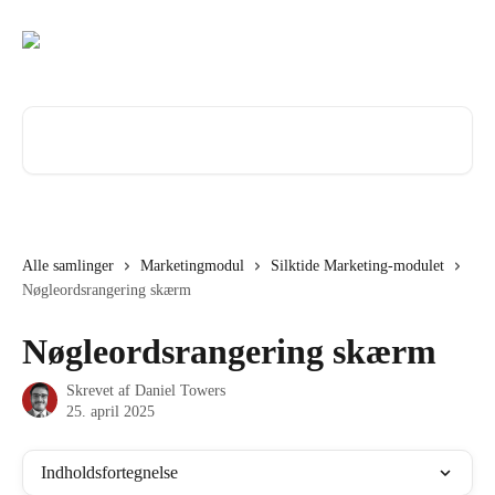
Spring videre til hovedindholdet
Søg efter artikler...
Alle samlinger
Marketingmodul
Silktide Marketing-modulet
Nøgleordsrangering skærm
Nøgleordsrangering skærm
Skrevet af
Daniel Towers
25. april 2025
Indholdsfortegnelse