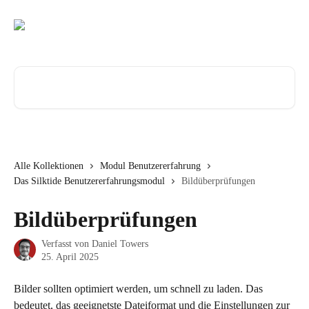
Zum Hauptinhalt springen
Nach Artikeln suchen …
Alle Kollektionen
Modul Benutzererfahrung
Das Silktide Benutzererfahrungsmodul
Bildüberprüfungen
Bildüberprüfungen
Verfasst von
Daniel Towers
25. April 2025
Bilder sollten optimiert werden, um schnell zu laden. Das 
bedeutet, das geeignetste Dateiformat und die Einstellungen zur 