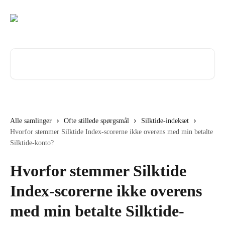
Spring videre til hovedindholdet
Søg efter artikler...
Alle samlinger
Ofte stillede spørgsmål
Silktide-indekset
Hvorfor stemmer Silktide Index-scorerne ikke overens med min betalte
Silktide-konto?
Hvorfor stemmer Silktide
Index-scorerne ikke overens
med min betalte Silktide-