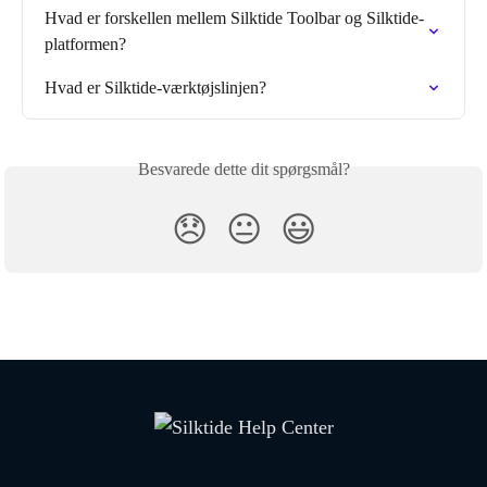
Hvad er forskellen mellem Silktide Toolbar og Silktide-
platformen?
Hvad er Silktide-værktøjslinjen?
Besvarede dette dit spørgsmål?
😞
😐
😃