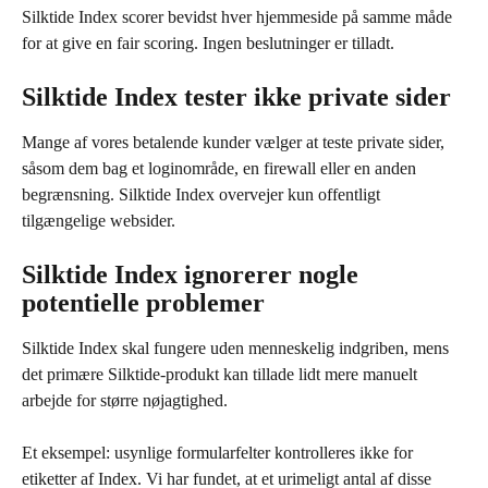
Silktide Index scorer bevidst hver hjemmeside på samme måde 
for at give en fair scoring. Ingen beslutninger er tilladt.
Silktide Index tester ikke private sider
Mange af vores betalende kunder vælger at teste private sider, 
såsom dem bag et loginområde, en firewall eller en anden 
begrænsning. Silktide Index overvejer kun offentligt 
tilgængelige websider.
Silktide Index ignorerer nogle 
potentielle problemer
Silktide Index skal fungere uden menneskelig indgriben, mens 
det primære Silktide-produkt kan tillade lidt mere manuelt 
arbejde for større nøjagtighed.
Et eksempel: usynlige formularfelter kontrolleres ikke for 
etiketter af Index. Vi har fundet, at et urimeligt antal af disse 