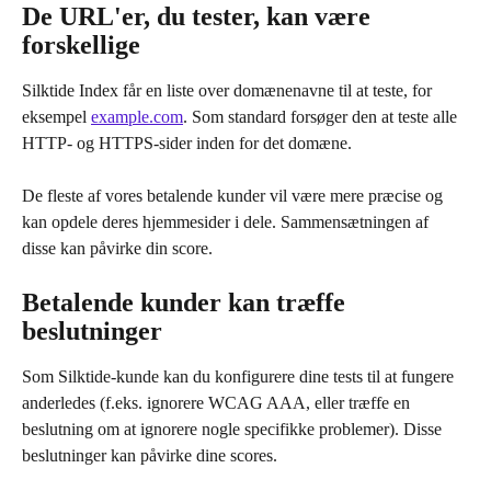
De URL'er, du tester, kan være 
forskellige
Silktide Index får en liste over domænenavne til at teste, for 
eksempel 
example.com
. Som standard forsøger den at teste alle 
HTTP- og HTTPS-sider inden for det domæne.
De fleste af vores betalende kunder vil være mere præcise og 
kan opdele deres hjemmesider i dele. Sammensætningen af 
disse kan påvirke din score.
Betalende kunder kan træffe 
beslutninger
Som Silktide-kunde kan du konfigurere dine tests til at fungere 
anderledes (f.eks. ignorere WCAG AAA, eller træffe en 
beslutning om at ignorere nogle specifikke problemer). Disse 
beslutninger kan påvirke dine scores.