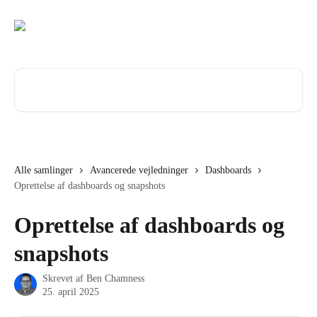
Spring videre til hovedindholdet
Søg efter artikler...
Alle samlinger
Avancerede vejledninger
Dashboards
Oprettelse af dashboards og snapshots
Oprettelse af dashboards og
snapshots
Skrevet af
Ben Chamness
25. april 2025