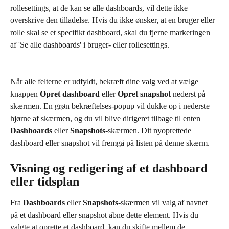
rollesettings, at de kan se alle dashboards, vil dette ikke 
overskrive den tilladelse. Hvis du ikke ønsker, at en bruger eller 
rolle skal se et specifikt dashboard, skal du fjerne markeringen 
af 'Se alle dashboards' i bruger- eller rollesettings.
Når alle felterne er udfyldt, bekræft dine valg ved at vælge 
knappen 
Opret dashboard
 eller 
Opret snapshot
 nederst på 
skærmen. En grøn bekræftelses-popup vil dukke op i nederste 
hjørne af skærmen, og du vil blive dirigeret tilbage til enten 
Dashboards
 eller 
Snapshots
-skærmen. Dit nyoprettede 
dashboard eller snapshot vil fremgå på listen på denne skærm.
Visning og redigering af et dashboard 
eller tidsplan
Fra 
Dashboards
 eller 
Snapshots
-skærmen vil valg af navnet 
på et dashboard eller snapshot åbne dette element. Hvis du 
valgte at oprette et dashboard, kan du skifte mellem de 