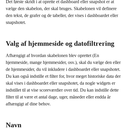
Det første skridt i at oprette et dashboard eller snapshot er at 
vælge den skabelon, der skal bruges. Skabelonen vil definere 
den tekst, de grafer og de tabeller, der vises i dashboardet eller 
snapshotet.
Valg af hjemmeside og datofiltrering
Afhængigt af hvordan skabelonen blev oprettet (En 
hjemmeside, mange hjemmesider, osv.), skal du vælge den eller 
de hjemmesider, du vil inkludere i dashboardet eller snapshotet. 
Du kan også indstille et filter for, hvor meget historiske data der 
skal vises i dashboardet eller snapshotet, da nogle widgets er 
indstillet til at vise scoreværdier over tid. Du kan indstille dette 
filter til at være et antal dage, uger, måneder eller endda år 
afhængigt af dine behov.
Navn