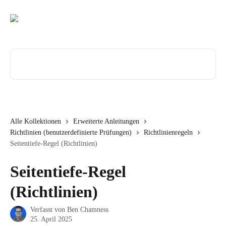
Zum Hauptinhalt springen
Nach Artikeln suchen …
Alle Kollektionen
Erweiterte Anleitungen
Richtlinien (benutzerdefinierte Prüfungen)
Richtlinienregeln
Seitentiefe-Regel (Richtlinien)
Seitentiefe-Regel
(Richtlinien)
Verfasst von
Ben Chamness
25. April 2025