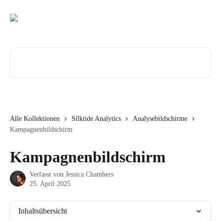
Zum Hauptinhalt springen
Nach Artikeln suchen …
Alle Kollektionen
Silktide Analytics
Analysebildschirme
Kampagnenbildschirm
Kampagnenbildschirm
Verfasst von
Jessica Chambers
25. April 2025
Inhaltsübersicht