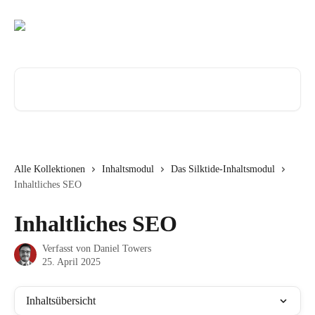
Zum Hauptinhalt springen
Nach Artikeln suchen …
Alle Kollektionen
Inhaltsmodul
Das Silktide-Inhaltsmodul
Inhaltliches SEO
Inhaltliches SEO
Verfasst von
Daniel Towers
25. April 2025
Inhaltsübersicht