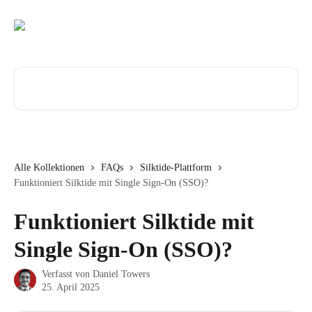
Zum Hauptinhalt springen
Nach Artikeln suchen …
Alle Kollektionen
FAQs
Silktide-Plattform
Funktioniert Silktide mit Single Sign-On (SSO)?
Funktioniert Silktide mit
Single Sign-On (SSO)?
Verfasst von
Daniel Towers
25. April 2025