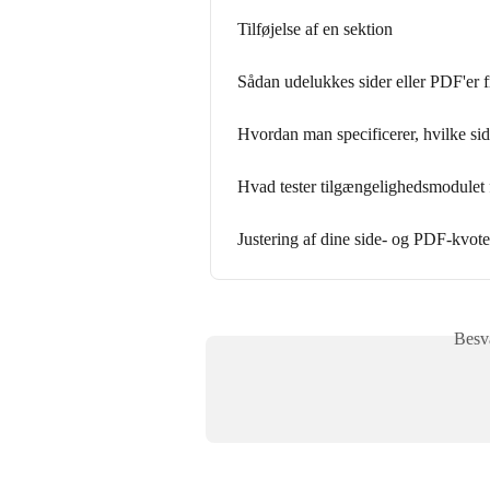
Tilføjelse af en sektion
Sådan udelukkes sider eller PDF'er 
Hvordan man specificerer, hvilke side
Hvad tester tilgængelighedsmodulet 
Justering af dine side- og PDF-kvote
Besva