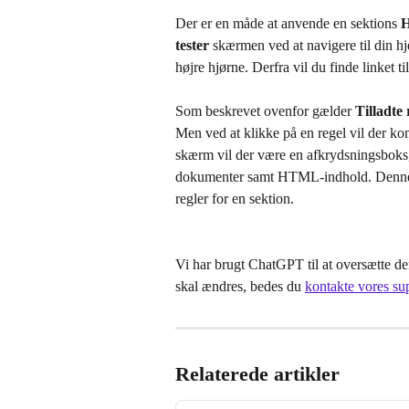
Der er en måde at anvende en sektions 
H
tester
 skærmen ved at navigere til din 
højre hjørne. Derfra vil du finde linket til
Som beskrevet ovenfor gælder 
Tilladte 
Men ved at klikke på en regel vil der k
skærm vil der være en afkrydsningsboks, 
dokumenter samt HTML-indhold. Denne s
regler for en sektion.
Vi har brugt ChatGPT til at oversætte den
skal ændres, bedes du 
kontakte vores su
Relaterede artikler