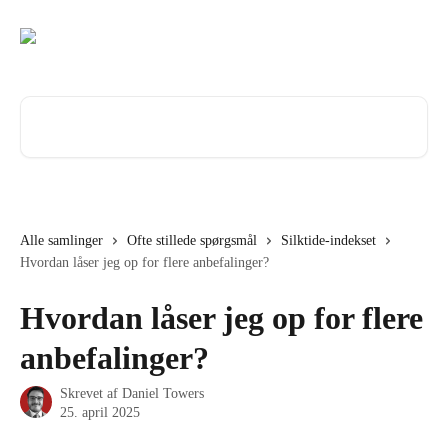
Spring videre til hovedindholdet
Søg efter artikler...
Alle samlinger
Ofte stillede spørgsmål
Silktide-indekset
Hvordan låser jeg op for flere anbefalinger?
Hvordan låser jeg op for flere
anbefalinger?
Skrevet af
Daniel Towers
25. april 2025