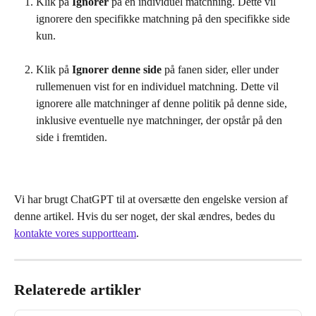
Klik på 
Ignorer
 på en individuel matchning. Dette vil 
ignorere den specifikke matchning på den specifikke side 
kun.
Klik på 
Ignorer denne side
 på fanen sider, eller under 
rullemenuen vist for en individuel matchning. Dette vil 
ignorere alle matchninger af denne politik på denne side, 
inklusive eventuelle nye matchninger, der opstår på den 
side i fremtiden.
Vi har brugt ChatGPT til at oversætte den engelske version af 
denne artikel. Hvis du ser noget, der skal ændres, bedes du 
kontakte vores supportteam
.
Relaterede artikler