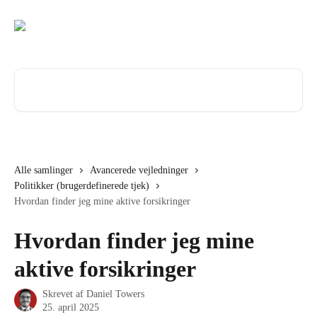
Spring videre til hovedindholdet
Søg efter artikler...
Alle samlinger
Avancerede vejledninger
Politikker (brugerdefinerede tjek)
Hvordan finder jeg mine aktive forsikringer
Hvordan finder jeg mine
aktive forsikringer
Skrevet af
Daniel Towers
25. april 2025