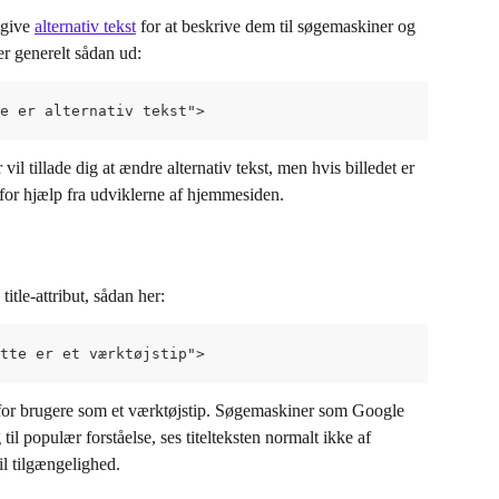
give 
alternativ tekst
 for at beskrive dem til søgemaskiner og 
er generelt sådan ud:
e er alternativ tekst">
 tillade dig at ændre alternativ tekst, men hvis billedet er 
for hjælp fra udviklerne af hjemmesiden.
itle-attribut, sådan her:
tte er et værktøjstip">
g for brugere som et værktøjstip. Søgemaskiner som Google 
il populær forståelse, ses titelteksten normalt ikke af 
l tilgængelighed.