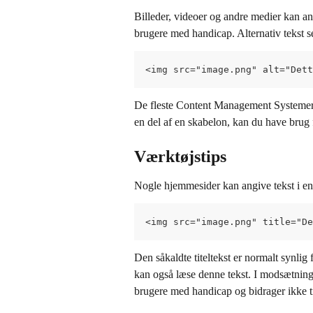
Billeder, videoer og andre medier kan an
brugere med handicap. Alternativ tekst s
<img src="image.png" alt="Dett
De fleste Content Management Systemer vil
en del af en skabelon, kan du have brug 
Værktøjstips
Nogle hjemmesider kan angive tekst i en t
<img src="image.png" title="De
Den såkaldte titeltekst er normalt synli
kan også læse denne tekst. I modsætning t
brugere med handicap og bidrager ikke ti