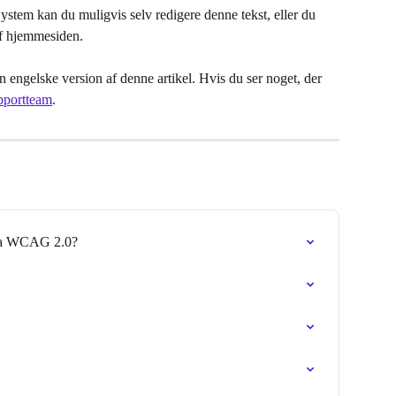
tem kan du muligvis selv redigere denne tekst, eller du 
af hjemmesiden.
 engelske version af denne artikel. Hvis du ser noget, der 
pportteam
.
fra WCAG 2.0?