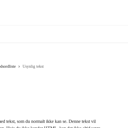
dsordliste
Usynlig tekst
ed tekst, som du normalt ikke kan se. Denne tekst vil 