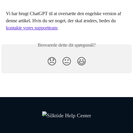
Vi har brugt ChatGPT til at oversætte den engelske version af 
denne artikel. Hvis du ser noget, der skal ændres, bedes du 
kontakte vores supportteam
.
Besvarede dette dit spørgsmål?
😞
😐
😃