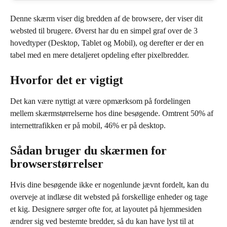
Denne skærm viser dig bredden af de browsere, der viser dit 
websted til brugere. Øverst har du en simpel graf over de 3 
hovedtyper (Desktop, Tablet og Mobil), og derefter er der en 
tabel med en mere detaljeret opdeling efter pixelbredder.
Hvorfor det er vigtigt
Det kan være nyttigt at være opmærksom på fordelingen 
mellem skærmstørrelserne hos dine besøgende. Omtrent 50% af 
internettrafikken er på mobil, 46% er på desktop.
Sådan bruger du skærmen for 
browserstørrelser
Hvis dine besøgende ikke er nogenlunde jævnt fordelt, kan du 
overveje at indlæse dit websted på forskellige enheder og tage 
et kig. Designere sørger ofte for, at layoutet på hjemmesiden 
ændrer sig ved bestemte bredder, så du kan have lyst til at 