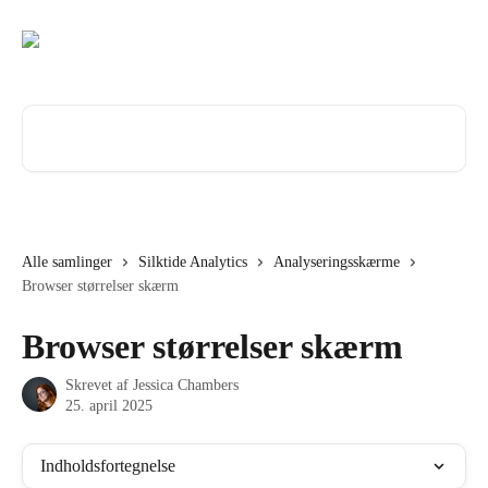
Spring videre til hovedindholdet
Søg efter artikler...
Alle samlinger
Silktide Analytics
Analyseringsskærme
Browser størrelser skærm
Browser størrelser skærm
Skrevet af
Jessica Chambers
25. april 2025
Indholdsfortegnelse