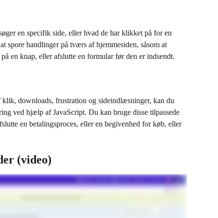
øger en specifik side, eller hvad de har klikket på for en 
 at spore handlinger på tværs af hjemmesiden, såsom at 
e på en knap, eller afslutte en formular før den er indsendt.
klik, downloads, frustration og sideindlæsninger, kan du 
ring ved hjælp af JavaScript. Du kan bruge disse tilpassede 
fslutte en betalingsproces, eller en begivenhed for køb, eller 
er (video)