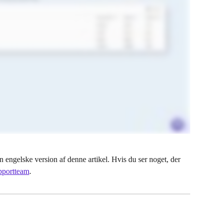
 engelske version af denne artikel. Hvis du ser noget, der 
pportteam
.