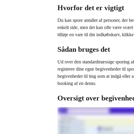
Hvorfor det er vigtigt
Du kan spore antallet af personer, der bes
enkelt side, men det kan ofte være svært
tilføje en vare til din indkøbskurv, klikk
Sådan bruges det
Ud over den standardmæssige sporing af 
registrere dine egne begivenheder til spo
begivenheder til ting som at indgå eller a
booking af en demo.
Oversigt over begivenhed