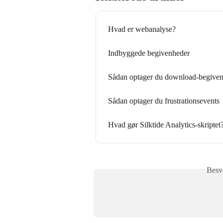
Hvad er webanalyse?
Indbyggede begivenheder
Sådan optager du download-begive
Sådan optager du frustrationsevents
Hvad gør Silktide Analytics-skriptet
Besva