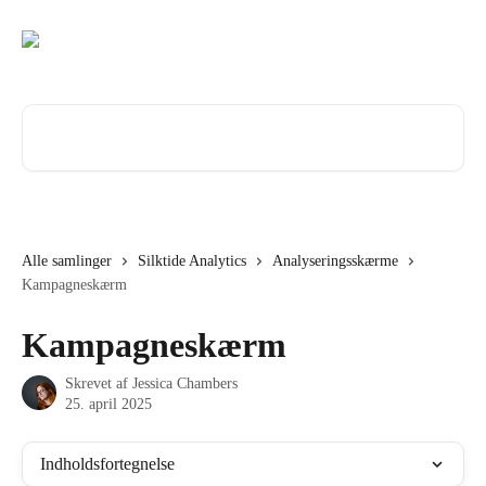
Spring videre til hovedindholdet
Søg efter artikler...
Alle samlinger
Silktide Analytics
Analyseringsskærme
Kampagneskærm
Kampagneskærm
Skrevet af
Jessica Chambers
25. april 2025
Indholdsfortegnelse