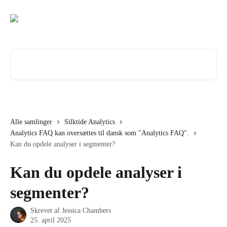
Spring videre til hovedindholdet
Søg efter artikler...
Alle samlinger
Silktide Analytics
Analytics FAQ kan oversættes til dansk som "Analytics FAQ".
Kan du opdele analyser i segmenter?
Kan du opdele analyser i
segmenter?
Skrevet af
Jessica Chambers
25. april 2025