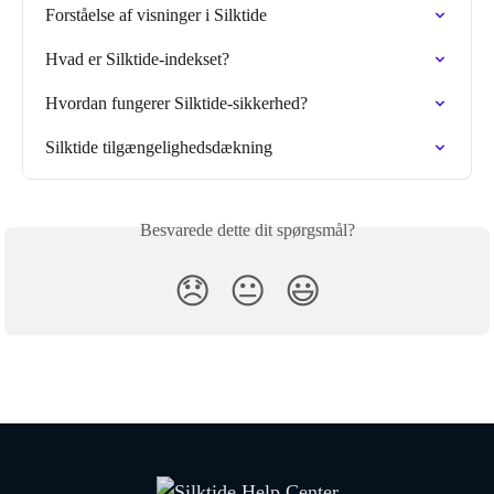
Forståelse af visninger i Silktide
Hvad er Silktide-indekset?
Hvordan fungerer Silktide-sikkerhed?
Silktide tilgængelighedsdækning
Besvarede dette dit spørgsmål?
😞
😐
😃