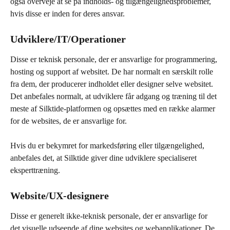
også overveje at se på indholds- og tilgængelighedsproblemer, 
hvis disse er inden for deres ansvar.
Udviklere/IT/Operationer
Disse er teknisk personale, der er ansvarlige for programmering, 
hosting og support af websitet. De har normalt en særskilt rolle 
fra dem, der producerer indholdet eller designer selve websitet. 
Det anbefales normalt, at udviklere får adgang og træning til det 
meste af Silktide-platformen og opsættes med en række alarmer 
for de websites, de er ansvarlige for.
Hvis du er bekymret for markedsføring eller tilgængelighed, 
anbefales det, at Silktide giver dine udviklere specialiseret 
eksperttræning.
Website/UX-designere
Disse er generelt ikke-teknisk personale, der er ansvarlige for 
det visuelle udseende af dine websites og webapplikationer. De 