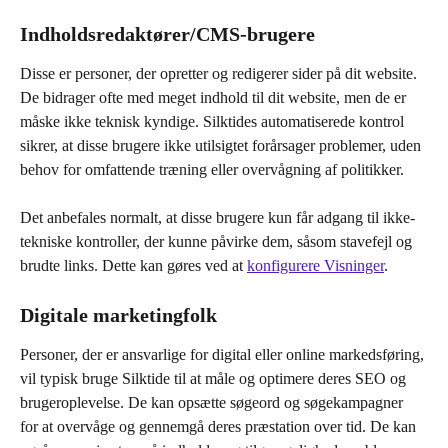
Indholdsredaktører/CMS-brugere
Disse er personer, der opretter og redigerer sider på dit website. 
De bidrager ofte med meget indhold til dit website, men de er 
måske ikke teknisk kyndige. Silktides automatiserede kontrol 
sikrer, at disse brugere ikke utilsigtet forårsager problemer, uden 
behov for omfattende træning eller overvågning af politikker.
Det anbefales normalt, at disse brugere kun får adgang til ikke-
tekniske kontroller, der kunne påvirke dem, såsom stavefejl og 
brudte links. Dette kan gøres ved at 
konfigurere Visninger
.
Digitale marketingfolk
Personer, der er ansvarlige for digital eller online markedsføring, 
vil typisk bruge Silktide til at måle og optimere deres SEO og 
brugeroplevelse. De kan opsætte søgeord og søgekampagner 
for at overvåge og gennemgå deres præstation over tid. De kan 