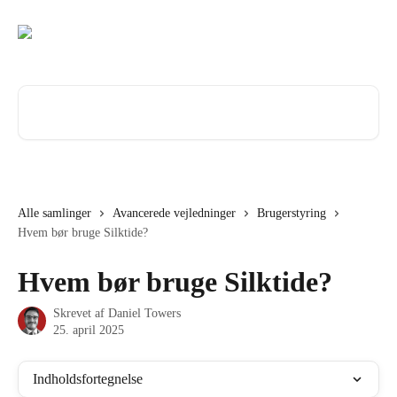
Spring videre til hovedindholdet
Søg efter artikler...
Alle samlinger
Avancerede vejledninger
Brugerstyring
Hvem bør bruge Silktide?
Hvem bør bruge Silktide?
Skrevet af
Daniel Towers
25. april 2025
Indholdsfortegnelse